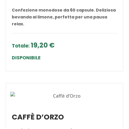
Confezione monodose da 60 capsule. Deliziosa
bevanda al limone, perfetta per una pausa
relax.
19,20 €
Totale:
DISPONIBILE
ACQUISTA
CAFFÈ D’ORZO