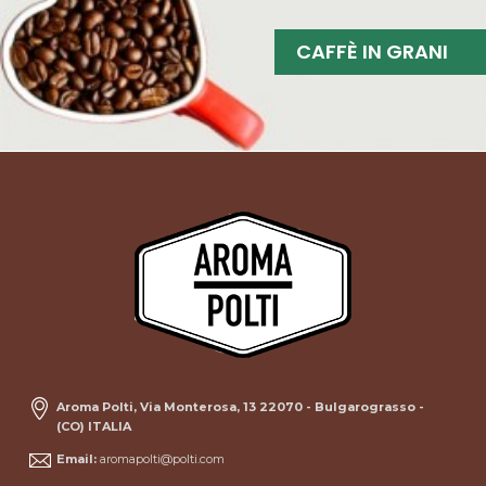
CAFFÈ IN GRANI
Aroma Polti, Via Monterosa, 13 22070 - Bulgarograsso -
(CO) ITALIA
Email:
aromapolti@polti.com